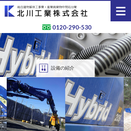
0120-290-530
設備の紹介
お知らせ
会社概要
工事経歴
本社紹介