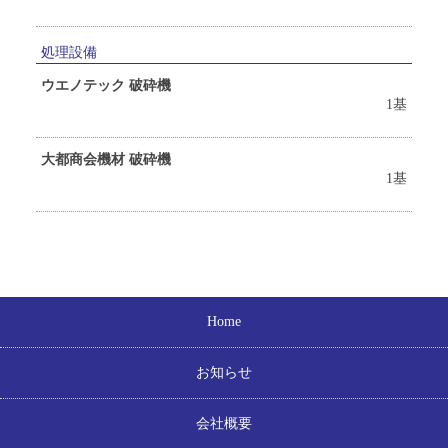
処理設備
ウエノテック 破砕機
1基
大都商会機材 破砕機
1基
Home
お知らせ
会社概要