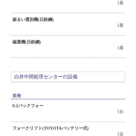
1基
振るい選別機(日鉄鋼)
1基
磁選機(日鉄鋼)
1基
白井中間処理センターの設備
重機
0.2バックフォー
1台
フォークリフト(TOYOTAバッテリー式)
1台