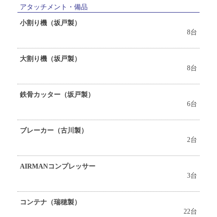
アタッチメント・備品
小割り機（坂戸製）
8台
大割り機（坂戸製）
8台
鉄骨カッター（坂戸製）
6台
ブレーカー（古川製）
2台
AIRMANコンプレッサー
3台
コンテナ（瑞穂製）
22台