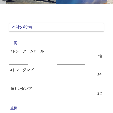
プラント紹介
設備の紹介
本社の設備
求人情報
車両
お問い合わせ
2トン アームロール
3台
4トン ダンプ
5台
10トンダンプ
2台
重機