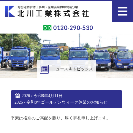
0120-290-530
ニュース＆トピックス
お知らせ
2026 / 令和8年4月11日
会社概要
2026 / 令和8年ゴールデンウィーク休業のお知らせ
工事経歴
平素は格別のご高配を賜り、厚く御礼申し上げます。
本社紹介