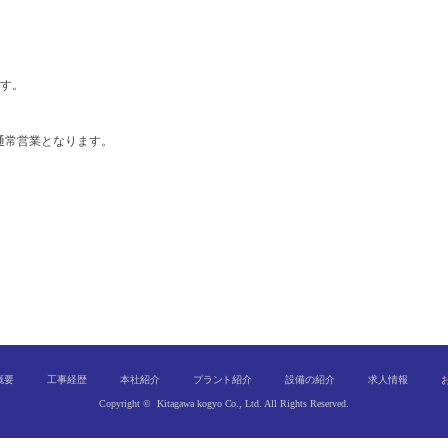
す。
より通常営業となります。
概要
工事経歴
本社紹介
プラント紹介
設備の紹介
求人情報
Copyright © Kitagawa kogyo Co., Ltd. All Rights Reserved.