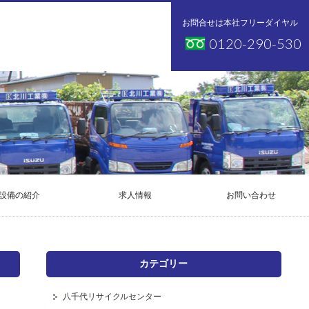
お問合せは本社フリーダイヤル
0120-290-530
設備の紹介
求人情報
お問い合わせ
カテゴリー
八千代リサイクルセンター